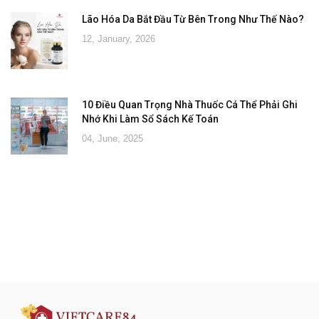
Lão Hóa Da Bắt Đầu Từ Bên Trong Như Thế Nào?
12, January, 2026
10 Điều Quan Trọng Nhà Thuốc Cá Thể Phải Ghi
Nhớ Khi Làm Sổ Sách Kế Toán
04, June, 2025
Đăng ký tư vấn - nhận tin tức khuyến
mại