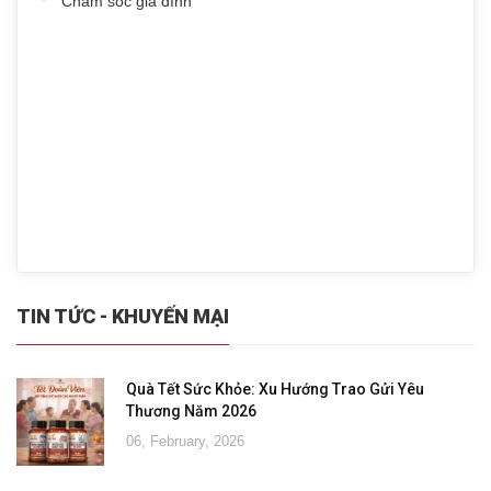
Chăm sóc gia đình
TIN TỨC - KHUYẾN MẠI
Quà Tết Sức Khỏe: Xu Hướng Trao Gửi Yêu
Thương Năm 2026
06, February, 2026