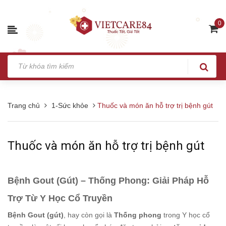
0
Trang chủ
1-Sức khỏe
Thuốc và món ăn hỗ trợ trị bệnh gút
Thuốc và món ăn hỗ trợ trị bệnh gút
Bệnh Gout (Gút) – Thống Phong: Giải Pháp Hỗ
Trợ Từ Y Học Cổ Truyền
Bệnh Gout (gút)
, hay còn gọi là
Thống phong
trong Y học cổ