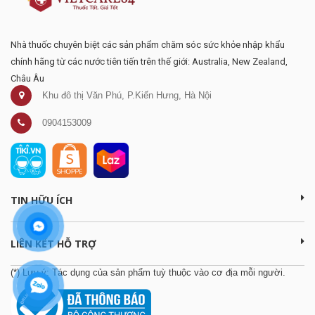
Nhà thuốc chuyên biệt các sản phẩm chăm sóc sức khỏe nhập khẩu
chính hãng từ các nước tiên tiến trên thế giới: Australia, New Zealand,
Châu Âu
Khu đô thị Văn Phú, P.Kiến Hưng, Hà Nội
0904153009
TIN HỮU ÍCH
LIÊN KẾT HỖ TRỢ
(*) Lưu ý: Tác dụng của sản phẩm tuỳ thuộc vào cơ địa mỗi người.