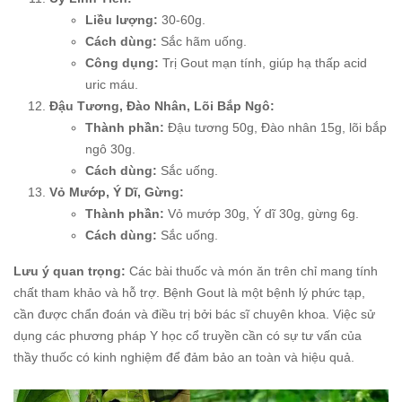
Liều lượng:
30-60g.
Cách dùng:
Sắc hãm uống.
Công dụng:
Trị Gout mạn tính, giúp hạ thấp acid
uric máu.
Đậu Tương, Đào Nhân, Lõi Bắp Ngô:
Thành phần:
Đậu tương 50g, Đào nhân 15g, lõi bắp
ngô 30g.
Cách dùng:
Sắc uống.
Vỏ Mướp, Ý Dĩ, Gừng:
Thành phần:
Vỏ mướp 30g, Ý dĩ 30g, gừng 6g.
Cách dùng:
Sắc uống.
Lưu ý quan trọng:
Các bài thuốc và món ăn trên chỉ mang tính
chất tham khảo và hỗ trợ. Bệnh Gout là một bệnh lý phức tạp,
cần được chẩn đoán và điều trị bởi bác sĩ chuyên khoa. Việc sử
dụng các phương pháp Y học cổ truyền cần có sự tư vấn của
thầy thuốc có kinh nghiệm để đảm bảo an toàn và hiệu quả.