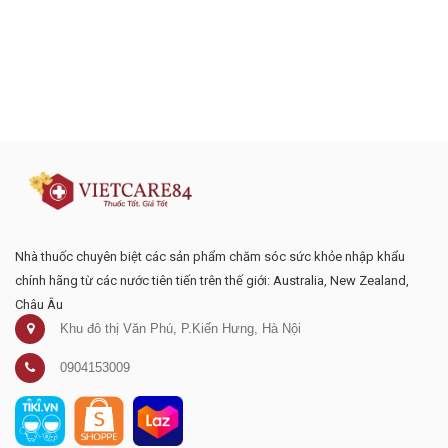
Đăng ký tư vấn - nhận tin tức khuyến
mại
Nhà thuốc chuyên biệt các sản phẩm chăm sóc sức khỏe nhập khẩu
chính hãng từ các nước tiên tiến trên thế giới: Australia, New Zealand,
Châu Âu
Khu đô thị Văn Phú, P.Kiến Hưng, Hà Nội
0904153009