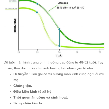
Độ tuổi mãn kinh trung bình thường dao động từ
48-52 tuổi
. Tuy
nhiên, thời điểm này chịu ảnh hưởng bởi nhiều yếu tố như:
Di truyền:
Con gái có xu hướng mãn kinh cùng độ tuổi với
mẹ.
Chủng tộc.
Điều kiện kinh tế xã hội.
Thói quen ăn uống và sinh hoạt.
Sang chấn tâm lý.