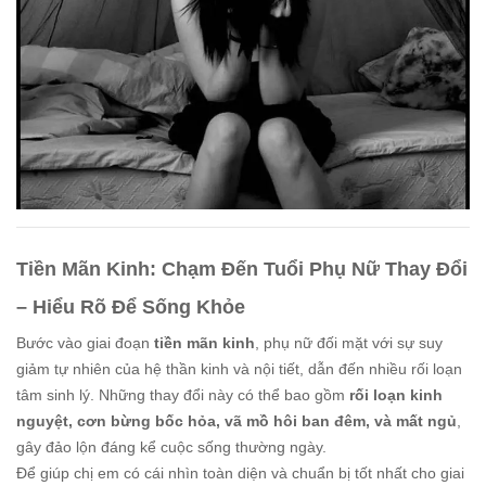
Tiền Mãn Kinh: Chạm Đến Tuổi Phụ Nữ Thay Đổi
– Hiểu Rõ Để Sống Khỏe
Bước vào giai đoạn
tiền mãn kinh
, phụ nữ đối mặt với sự suy
giảm tự nhiên của hệ thần kinh và nội tiết, dẫn đến nhiều rối loạn
tâm sinh lý. Những thay đổi này có thể bao gồm
rối loạn kinh
nguyệt, cơn bừng bốc hỏa, vã mồ hôi ban đêm, và mất ngủ
,
gây đảo lộn đáng kể cuộc sống thường ngày.
Để giúp chị em có cái nhìn toàn diện và chuẩn bị tốt nhất cho giai