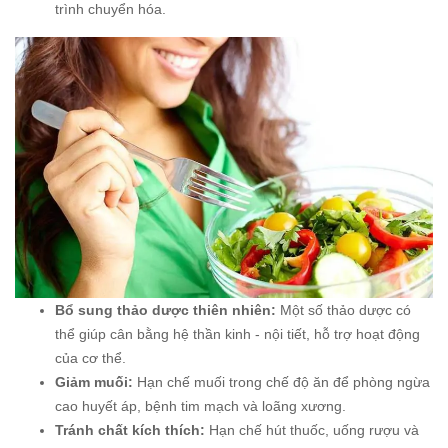
trình chuyển hóa.
Bổ sung thảo dược thiên nhiên:
Một số thảo dược có
thể giúp cân bằng hệ thần kinh - nội tiết, hỗ trợ hoạt động
của cơ thể.
Giảm muối:
Hạn chế muối trong chế độ ăn để phòng ngừa
cao huyết áp, bệnh tim mạch và loãng xương.
Tránh chất kích thích:
Hạn chế hút thuốc, uống rượu và