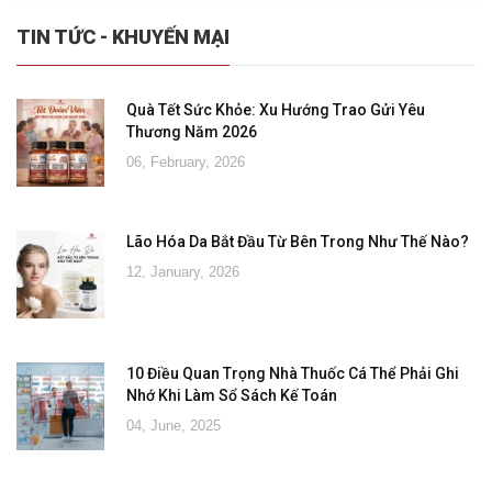
TIN TỨC - KHUYẾN MẠI
Quà Tết Sức Khỏe: Xu Hướng Trao Gửi Yêu
Thương Năm 2026
06, February, 2026
Lão Hóa Da Bắt Đầu Từ Bên Trong Như Thế Nào?
12, January, 2026
10 Điều Quan Trọng Nhà Thuốc Cá Thể Phải Ghi
Nhớ Khi Làm Sổ Sách Kế Toán
04, June, 2025