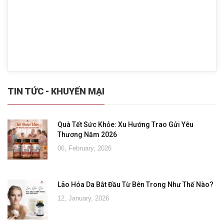
TIN TỨC - KHUYẾN MẠI
Quà Tết Sức Khỏe: Xu Hướng Trao Gửi Yêu
Thương Năm 2026
06, February, 2026
Lão Hóa Da Bắt Đầu Từ Bên Trong Như Thế Nào?
12, January, 2026