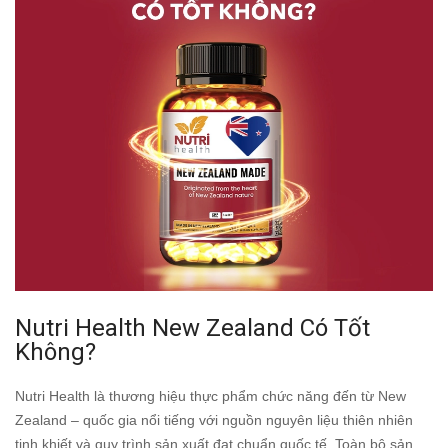
Nutri Health New Zealand Có Tốt
Không?
Nutri Health là thương hiệu thực phẩm chức năng đến từ New
Zealand – quốc gia nổi tiếng với nguồn nguyên liệu thiên nhiên
tinh khiết và quy trình sản xuất đạt chuẩn quốc tế. Toàn bộ sản