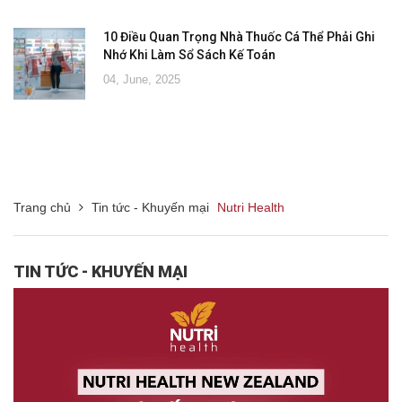
10 Điều Quan Trọng Nhà Thuốc Cá Thể Phải Ghi
Nhớ Khi Làm Sổ Sách Kế Toán
04, June, 2025
Trang chủ
Tin tức - Khuyến mại
Nutri Health
TIN TỨC - KHUYẾN MẠI