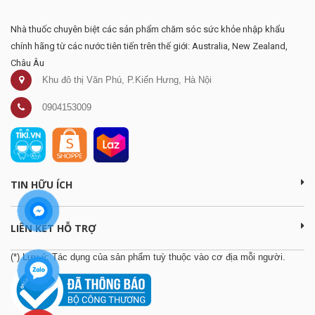
Nhà thuốc chuyên biệt các sản phẩm chăm sóc sức khỏe nhập khẩu
chính hãng từ các nước tiên tiến trên thế giới: Australia, New Zealand,
Châu Âu
Khu đô thị Văn Phú, P.Kiến Hưng, Hà Nội
0904153009
TIN HỮU ÍCH
LIÊN KẾT HỖ TRỢ
(*) Lưu ý: Tác dụng của sản phẩm tuỳ thuộc vào cơ địa mỗi người.