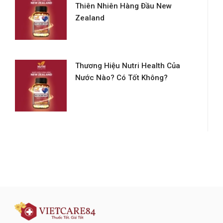
Thiên Nhiên Hàng Đầu New
Zealand
Thương Hiệu Nutri Health Của
Nước Nào? Có Tốt Không?
Đăng ký tư vấn - nhận tin tức khuyến
mại