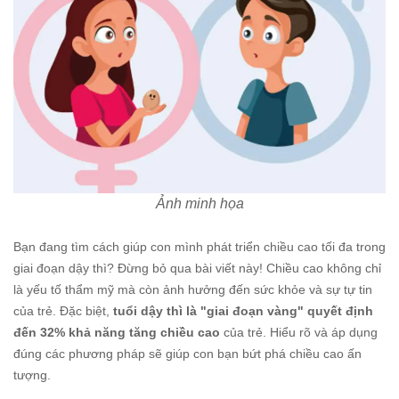
Ảnh minh họa
Bạn đang tìm cách giúp con mình phát triển chiều cao tối đa trong
giai đoạn dậy thì? Đừng bỏ qua bài viết này! Chiều cao không chỉ
là yếu tố thẩm mỹ mà còn ảnh hưởng đến sức khỏe và sự tự tin
của trẻ. Đặc biệt,
tuổi dậy thì là "giai đoạn vàng" quyết định
đến 32% khả năng tăng chiều cao
của trẻ. Hiểu rõ và áp dụng
đúng các phương pháp sẽ giúp con bạn bứt phá chiều cao ấn
tượng.