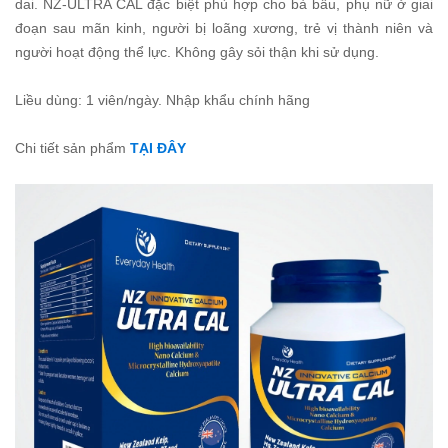
dai. NZ-ULTRA CAL đặc biệt phù hợp cho bà bầu, phụ nữ ở giai
đoạn sau mãn kinh, người bị loãng xương, trẻ vị thành niên và
người hoạt động thể lực. Không gây sỏi thận khi sử dụng.
Liều dùng: 1 viên/ngày. Nhập khẩu chính hãng
Chi tiết sản phẩm
TẠI ĐÂY