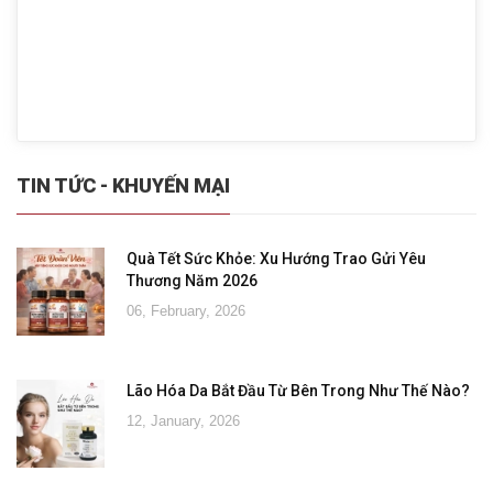
TIN TỨC - KHUYẾN MẠI
Quà Tết Sức Khỏe: Xu Hướng Trao Gửi Yêu
Thương Năm 2026
06, February, 2026
Lão Hóa Da Bắt Đầu Từ Bên Trong Như Thế Nào?
12, January, 2026