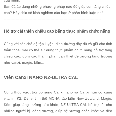
của mình.
Bạn đã áp dụng những phương pháp nào để giúp con tăng chiều
cao? Hãy chia sẻ kinh nghiệm của bạn ở phần bình luận nhé!
---------------------------------------------------------------------------
Hỗ trợ cải thiện chiều cao bằng thực phẩm chức năng
Cùng với các chế độ tập luyện, dinh dưỡng đầy đủ và giữ cho tinh
thần thoải mái có thể sử dụng thực phẩm chức năng hỗ trợ tăng
chiều cao, gồm các thành phần cần thiết để xương tăng trưởng
như canxi, magie, kẽm...
Viên Canxi NANO NZ-ULTRA CAL
Công thức vượt trội bổ sung Canxi nano và Canxi hữu cơ cùng
vitamin K2, D3, vi tinh thể MCHA, tảo biển New Zealand, Magie,
Kẽm giúp tăng cường sức khỏe, NZ-ULTRA CAL hỗ trợ tốt cho
những người bị loãng xương, giúp hệ xương chắc khỏe và dẻo