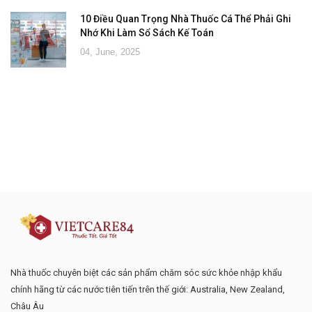
10 Điều Quan Trọng Nhà Thuốc Cá Thể Phải Ghi
Nhớ Khi Làm Sổ Sách Kế Toán
04, June, 2025
Đăng ký tư vấn - nhận tin tức khuyến
mại
Nhà thuốc chuyên biệt các sản phẩm chăm sóc sức khỏe nhập khẩu
chính hãng từ các nước tiên tiến trên thế giới: Australia, New Zealand,
Châu Âu