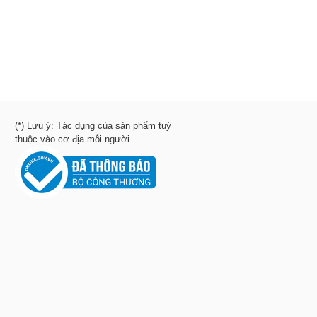
(*) Lưu ý: Tác dụng của sản phẩm tuỳ
thuộc vào cơ địa mỗi người.