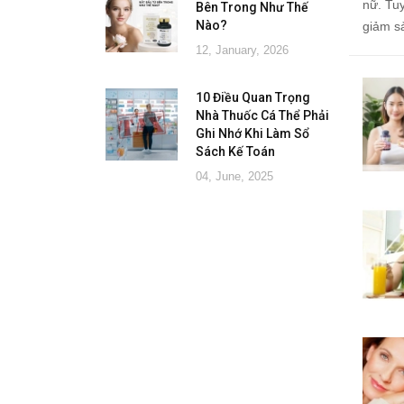
nữ. Tuy
Bên Trong Như Thế
Nào?
giảm sả
12, January, 2026
10 Điều Quan Trọng
Nhà Thuốc Cá Thể Phải
Ghi Nhớ Khi Làm Sổ
Sách Kế Toán
04, June, 2025