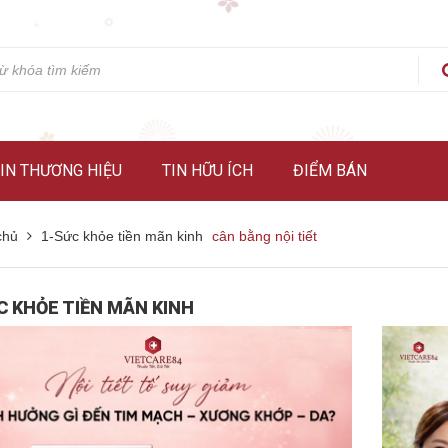
IN THƯƠNG HIỆU
TIN HỮU ÍCH
ĐIỂM BÁN
chủ
1-Sức khỏe tiền mãn kinh
cân bằng nội tiết
C KHỎE TIỀN MÃN KINH