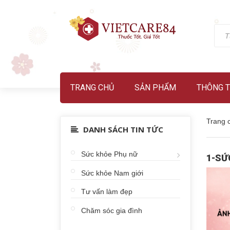
TRANG CHỦ
SẢN PHẨM
THÔNG T
Trang 
DANH SÁCH TIN TỨC
Sức khỏe Phụ nữ
1-SỨ
Sức khỏe Nam giới
Tư vấn làm đẹp
Chăm sóc gia đình