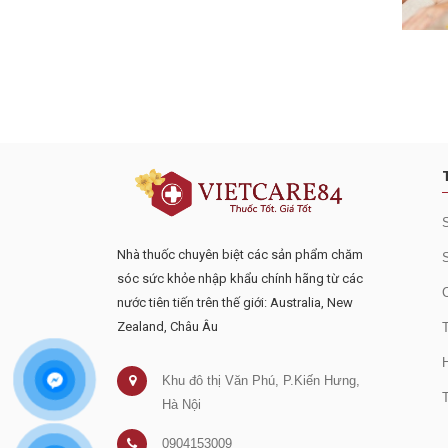
Đăng ký tư vấn - nhận tin tứ
Nhà thuốc chuyên biệt các sản phẩm chăm
sóc sức khỏe nhập khẩu chính hãng từ các
nước tiên tiến trên thế giới: Australia, New
Zealand, Châu Âu
Khu đô thị Văn Phú, P.Kiến Hưng,
Hà Nội
0904153009