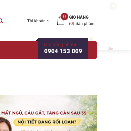
0
GIỎ HÀNG
Tài khoản
(
0
)
Sản phẩm
Đặt hàng nhanh
0904 153 009