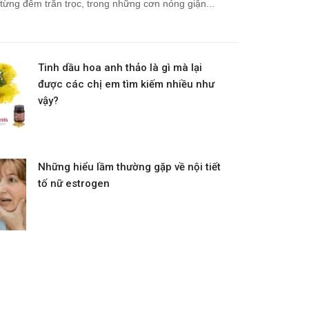
từng đêm trằn trọc, trong những cơn nóng giận...
Tinh dầu hoa anh thảo là gì mà lại
được các chị em tìm kiếm nhiều như
vậy?
Những hiểu lầm thường gặp về nội tiết
tố nữ estrogen