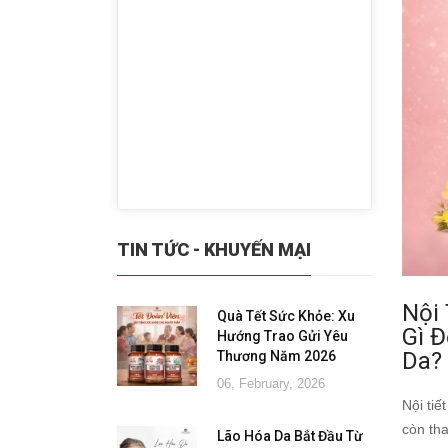
TIN TỨC - KHUYẾN MẠI
Nội
Quà Tết Sức Khỏe: Xu
Gì 
Hướng Trao Gửi Yêu
Da?
Thương Năm 2026
06, February, 2026
Nội tiế
còn th
Lão Hóa Da Bắt Đầu Từ