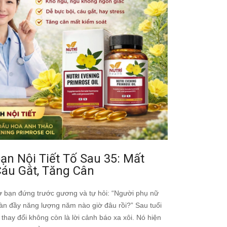
ạn Nội Tiết Tố Sau 35: Mất
Cáu Gắt, Tăng Cân
ờ bạn đứng trước gương và tự hỏi: “Người phụ nữ
ràn đầy năng lượng năm nào giờ đâu rồi?” Sau tuổi
thay đổi không còn là lời cảnh báo xa xôi. Nó hiện