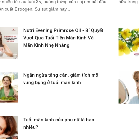
 nhiên từ sau tuổi 35, buồng trứng của chị em bắt đầu
hữu trong 
n xuất Estrogen. Sự sụt giảm này...
Nutri Evening Primrose Oil - Bí Quyết
Vượt Qua Tuổi Tiền Mãn Kinh Và
Mãn Kinh Nhẹ Nhàng
Ngăn ngừa tăng cân, giảm tích mỡ
vùng bụng ở tuổi mãn kinh
Tuổi mãn kinh của phụ nữ là bao
nhiêu?