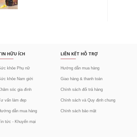
c khuyến mại
TIN HỮU ÍCH
LIÊN KẾT HỖ TRỢ
Sức khỏe Phụ nữ
Hướng dẫn mua hàng
Sức khỏe Nam giới
Giao hàng & thanh toán
Chăm sóc gia đình
Chính sách đổi trả hàng
Tư vấn làm đẹp
Chính sách và Quy định chung
Hướng dẫn mua hàng
Chính sách bảo mật
Tin tức - Khuyến mại