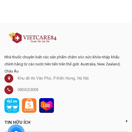
Đăng ký tư vấn - nhận tin tức khuyến
mại
Nhà thuốc chuyên biệt các sản phẩm chăm sóc sức khỏe nhập khẩu
chính hãng từ các nước tiên tiến trên thế giới: Australia, New Zealand,
Châu Âu
Khu đô thị Văn Phú, P.Kiến Hưng, Hà Nội
0904153009
TIN HỮU ÍCH