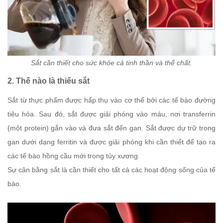
Sắt cần thiết cho sức khỏe cả tinh thần và thể chất.
2. Thế nào là thiếu sắt
Sắt từ thực phẩm được hấp thụ vào cơ thể bởi các tế bào đường
tiêu hóa. Sau đó, sắt được giải phóng vào máu, nơi transferrin
(một protein) gắn vào và đưa sắt đến gan. Sắt được dự trữ trong
gan dưới dạng ferritin và được giải phóng khi cần thiết để tạo ra
các tế bào hồng cầu mới trong tủy xương.
Sự cân bằng sắt là cần thiết cho tất cả các hoạt động sống của tế
bào.