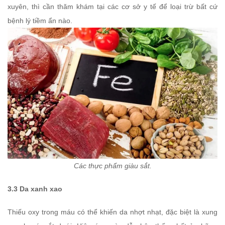
xuyên, thì cần thăm khám tại các cơ sở y tế để loại trừ bất cứ
bệnh lý tiềm ẩn nào.
Các thực phẩm giàu sắt.
3.3 Da xanh xao
Thiếu oxy trong máu có thể khiến da nhợt nhạt, đặc biệt là xung