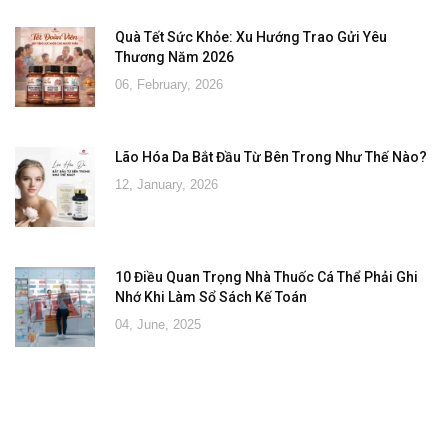
Quà Tết Sức Khỏe: Xu Hướng Trao Gửi Yêu
Thương Năm 2026
06, February, 2026
Lão Hóa Da Bắt Đầu Từ Bên Trong Như Thế Nào?
12, January, 2026
10 Điều Quan Trọng Nhà Thuốc Cá Thể Phải Ghi
Nhớ Khi Làm Sổ Sách Kế Toán
04, June, 2025