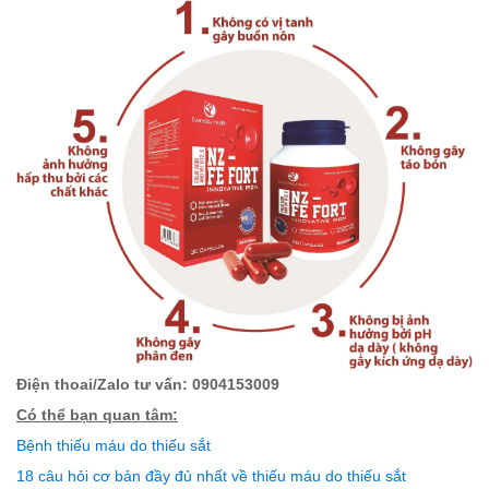
Điện thoai/Zalo tư vấn: 0904153009
Có thể bạn quan tâm:
Bệnh thiếu máu do thiếu sắt
18 câu hỏi cơ bản đầy đủ nhất về thiếu máu do thiếu sắt