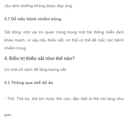
cầu dinh dưỡng không được đáp ứng.
3.7 Dễ mắc bệnh nhiễm trùng
Sắt đóng một vai trò quan trọng trong một hệ thống miễn dịch
khỏe mạnh, vì vậy nếu thiếu sắt, cơ thể có thể dễ mắc các bệnh
nhiễm trùng.
4. Điều trị thiếu sắt như thế nào?
Có một số cách để tăng lượng sắt:
4.1 Thông qua chế độ ăn
- Thịt: Thịt bò, thịt lợn hoặc thịt cừu, đặc biệt là thịt nội tạng như
gan.