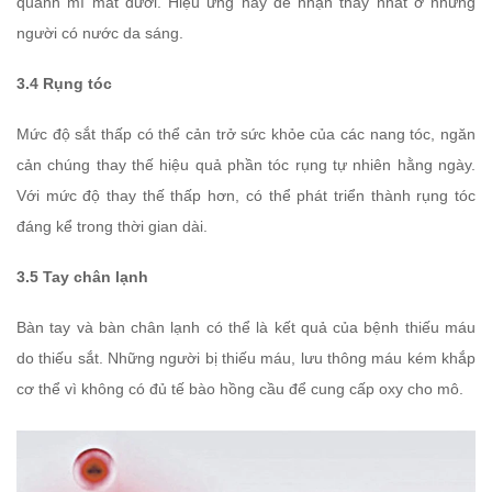
quanh mí mắt dưới. Hiệu ứng này dễ nhận thấy nhất ở những
người có nước da sáng.
3.4 Rụng tóc
Mức độ sắt thấp có thể cản trở sức khỏe của các nang tóc, ngăn
cản chúng thay thế hiệu quả phần tóc rụng tự nhiên hằng ngày.
Với mức độ thay thế thấp hơn, có thể phát triển thành rụng tóc
đáng kể trong thời gian dài.
3.5 Tay chân lạnh
Bàn tay và bàn chân lạnh có thể là kết quả của bệnh thiếu máu
do thiếu sắt. Những người bị thiếu máu, lưu thông máu kém khắp
cơ thể vì không có đủ tế bào hồng cầu để cung cấp oxy cho mô.