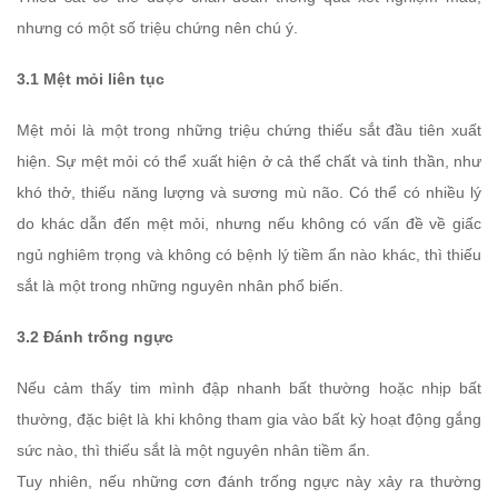
nhưng có một số triệu chứng nên chú ý.
3.1 Mệt mỏi liên tục
Mệt mỏi là một trong những triệu chứng thiếu sắt đầu tiên xuất
hiện. Sự mệt mỏi có thể xuất hiện ở cả thể chất và tinh thần, như
khó thở, thiếu năng lượng và sương mù não. Có thể có nhiều lý
do khác dẫn đến mệt mỏi, nhưng nếu không có vấn đề về giấc
ngủ nghiêm trọng và không có bệnh lý tiềm ẩn nào khác, thì thiếu
sắt là một trong những nguyên nhân phổ biến.
3.2 Đánh trống ngực
Nếu cảm thấy tim mình đập nhanh bất thường hoặc nhịp bất
thường, đặc biệt là khi không tham gia vào bất kỳ hoạt động gắng
sức nào, thì thiếu sắt là một nguyên nhân tiềm ẩn.
Tuy nhiên, nếu những cơn đánh trống ngực này xảy ra thường