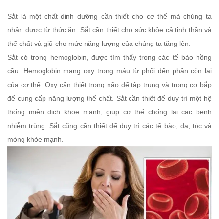
Sắt là một chất dinh dưỡng cần thiết cho cơ thể mà chúng ta
nhận được từ thức ăn. Sắt cần thiết cho sức khỏe cả tinh thần và
thể chất và giữ cho mức năng lượng của chúng ta tăng lên.
Sắt có trong hemoglobin, được tìm thấy trong các tế bào hồng
cầu. Hemoglobin mang oxy trong máu từ phổi đến phần còn lại
của cơ thể. Oxy cần thiết trong não để tập trung và trong cơ bắp
để cung cấp năng lượng thể chất. Sắt cần thiết để duy trì một hệ
thống miễn dịch khỏe mạnh, giúp cơ thể chống lại các bệnh
nhiễm trùng. Sắt cũng cần thiết để duy trì các tế bào, da, tóc và
móng khỏe mạnh.