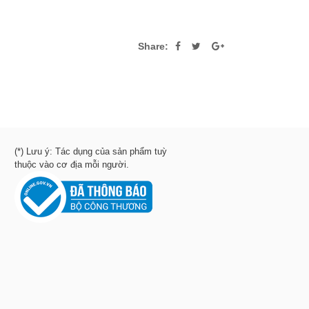
Share:
(*) Lưu ý: Tác dụng của sản phẩm tuỳ
thuộc vào cơ địa mỗi người.