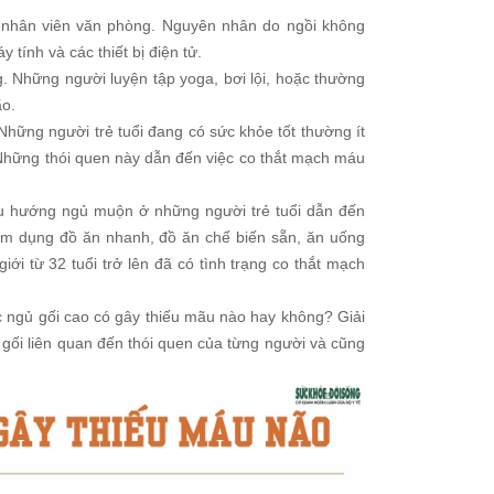
 nhân viên văn phòng. Nguyên nhân do ngồi không
tính và các thiết bị điện tử.
g. Những người luyện tập yoga, bơi lội, hoặc thường
ão.
hững người trẻ tuổi đang có sức khỏe tốt thường ít
 Những thói quen này dẫn đến việc co thắt mạch máu
u hướng ngủ muộn ở những người trẻ tuổi dẫn đến
lạm dụng đồ ăn nhanh, đồ ăn chế biến sẵn, ăn uống
i từ 32 tuổi trở lên đã có tình trạng co thắt mạch
 ngủ gối cao có gây thiếu mãu nào hay không? Giải
 gối liên quan đến thói quen của từng người và cũng