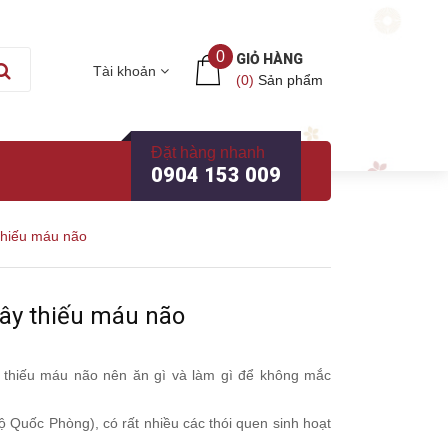
0
GIỎ HÀNG
Tài khoản
(
0
)
Sản phẩm
Đặt hàng nhanh
0904 153 009
thiếu máu não
gây thiếu máu não
bị thiếu máu não nên ăn gì và làm gì để không mắc
Quốc Phòng), có rất nhiều các thói quen sinh hoạt