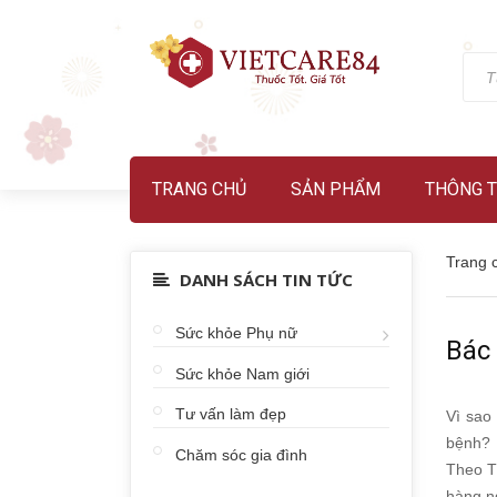
TRANG CHỦ
SẢN PHẨM
THÔNG T
Trang 
DANH SÁCH TIN TỨC
Sức khỏe Phụ nữ
Bác
Sức khỏe Nam giới
Tư vấn làm đẹp
Vì sao
bệnh?
Chăm sóc gia đình
Theo T
hàng n