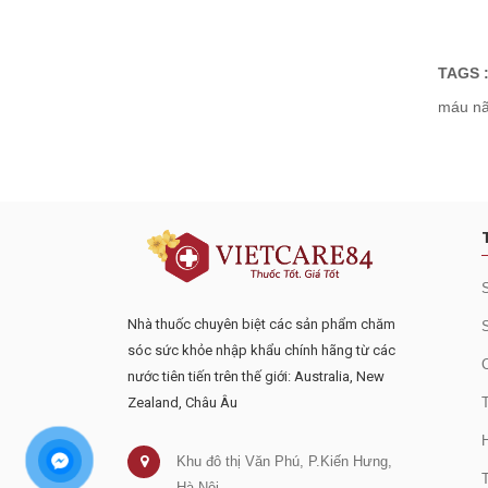
TAGS 
máu n
Đăng ký tư vấn - nhận tin tứ
Nhà thuốc chuyên biệt các sản phẩm chăm
sóc sức khỏe nhập khẩu chính hãng từ các
nước tiên tiến trên thế giới: Australia, New
Zealand, Châu Âu
Khu đô thị Văn Phú, P.Kiến Hưng,
Hà Nội