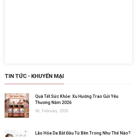
TIN TỨC - KHUYẾN MẠI
Quà Tết Sức Khỏe: Xu Hướng Trao Gửi Yêu
Thương Năm 2026
06, February, 2026
Lão Hóa Da Bắt Đầu Từ Bên Trong Như Thế Nào?