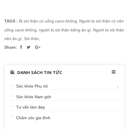
TAGS :
Bị sỏi thận có uống canxi không
,
Người bị sỏi thận có nên
uống canxi không
,
người bị sỏi thận kiêng ăn gì
,
Người bị sỏi thận
nên ăn gì
,
Sỏi thận
,
Share:
DANH SÁCH TIN TỨC
Sức khỏe Phụ nữ
Sức khỏe Nam giới
Tư vấn làm đẹp
Chăm sóc gia đình