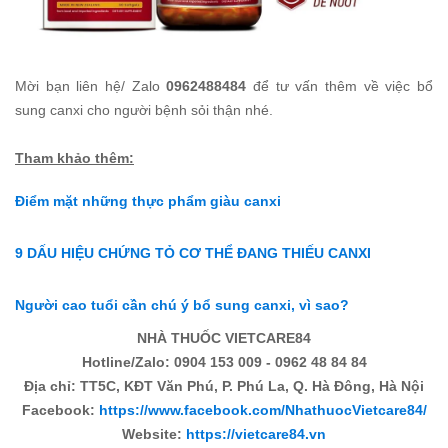
Mời bạn liên hệ/ Zalo
0962488484
để tư vấn thêm về việc bổ
sung canxi cho người bệnh sỏi thận nhé.
Tham khảo thêm:
Điểm mặt những thực phẩm giàu canxi
9 DẤU HIỆU CHỨNG TỎ CƠ THỂ ĐANG THIẾU CANXI
Người cao tuổi cần chú ý bổ sung canxi, vì sao?
NHÀ THUỐC VIETCARE84
Hotline/Zalo: 0904 153 009 - 0962 48 84 84
Địa chỉ: TT5C, KĐT Văn Phú, P. Phú La, Q. Hà Đông, Hà Nội
Facebook:
https://www.facebook.com/NhathuocVietcare84/
Website:
https://vietcare84.vn