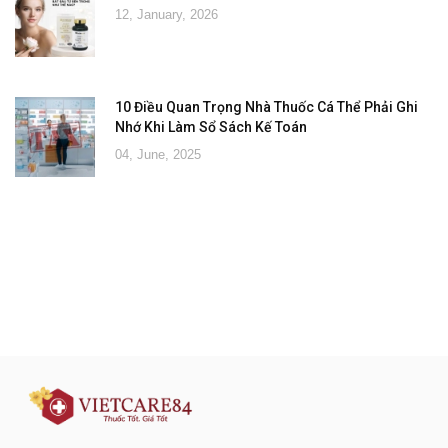
12, January, 2026
10 Điều Quan Trọng Nhà Thuốc Cá Thể Phải Ghi
Nhớ Khi Làm Sổ Sách Kế Toán
04, June, 2025
Đăng ký tư vấn - nhận tin tức khuyến
mại