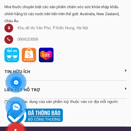
Nhà thuốc chuyên biệt các sản phẩm chăm sóc sức khỏe nhập khẩu
chính hãng từ các nước tiên tiến trên thế giới: Australia, New Zealand,
Châu Âu
Khu đô thị Văn Phú, P.Kiến Hưng, Hà Nội
0904153009
TIN HỮU ÍCH
LIÊN KẾT HỖ TRỢ
(*) Lưu ý: Tác dụng của sản phẩm tuỳ thuộc vào cơ địa mỗi người.