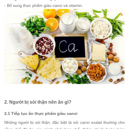
- Bổ sung thực phẩm giàu canxi và vitamin.
2. Người bị sỏi thận nên ăn gì?
2.1 Tiếp tục ăn thực phẩm giàu canxi
Những người bị sỏi thận, đặc biệt là sỏi canxi oxalat thường cho