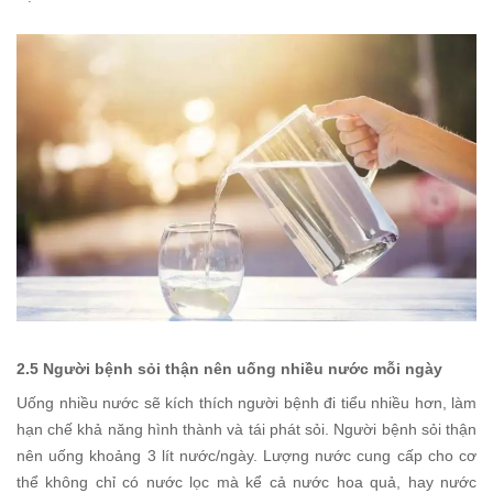
2.5 Người bệnh sỏi thận nên uống nhiều nước mỗi ngày
Uống nhiều nước sẽ kích thích người bệnh đi tiểu nhiều hơn, làm
hạn chế khả năng hình thành và tái phát sỏi. Người bệnh sỏi thận
nên uống khoảng 3 lít nước/ngày. Lượng nước cung cấp cho cơ
thể không chỉ có nước lọc mà kể cả nước hoa quả, hay nước