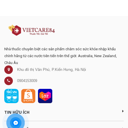
mại
Nhà thuốc chuyên biệt các sản phẩm chăm sóc sức khỏe nhập khẩu
chính hãng từ các nước tiên tiến trên thế giới: Australia, New Zealand,
Châu Âu
Khu đô thị Văn Phú, P.Kiến Hưng, Hà Nội
0904153009
TIN HỮU ÍCH