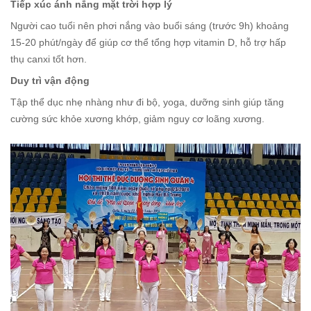
Tiếp xúc ánh nắng mặt trời hợp lý
Người cao tuổi nên phơi nắng vào buổi sáng (trước 9h) khoảng
15-20 phút/ngày để giúp cơ thể tổng hợp vitamin D, hỗ trợ hấp
thụ canxi tốt hơn.
Duy trì vận động
Tập thể dục nhẹ nhàng như đi bộ, yoga, dưỡng sinh giúp tăng
cường sức khỏe xương khớp, giảm nguy cơ loãng xương.