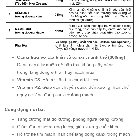
Canxi hữu cơ tảo biển và canxi vi tinh thể (300mg)
:
Dạng canxi tự nhiên dễ hấp thụ, không gây nóng
trong, lắng đọng ở thận hay mạch máu.
Vitamin D3
: Hỗ trợ hấp thụ canxi tốt hơn.
Vitamin K2
: Giúp vận chuyển canxi đến xương, hạn chế
nguy cơ lắng đọng canxi ở động mạch.
Công dụng nổi bật
Tăng cường mật độ xương, phòng ngừa loãng xương.
Giảm đau nhức xương khớp, giúp xương chắc khỏe.
Hỗ trợ hệ tim mạch, hạn chế lắng đọng canxi trong mạch