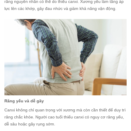
rằng nguyên nhân có thể do thiếu canxi. Xương yếu làm tăng áp
lực lên các khớp, gây đau nhức và giảm khả năng vận động.
Răng yếu và dễ gãy
Canxi không chỉ quan trọng với xương mà còn cần thiết để duy trì
răng chắc khỏe. Người cao tuổi thiếu canxi có nguy cơ răng yếu,
dễ sâu hoặc gãy rụng sớm.