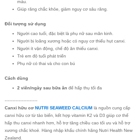
máu.
Giúp răng chắc khỏe, giảm nguy cơ sâu răng.
Đối tượng sử dụng
Người cao tuổi, đặc biệt là phụ nữ sau mãn kinh.
Người bị loãng xương hoặc có nguy cơ thiếu hụt canxi.
Người ít vận động, chế độ ăn thiếu canxi.
Trẻ em độ tuổi phát triển
Phụ nữ có thai và cho con bú
Cách dùng
2 viên/ngày sau bữa ăn
để hấp thụ tối đa
---------------------
Canxi hữu cơ
NUTRI SEAWEED CALCIUM
là nguồn cung cấp
canxi hữu cơ từ tảo biển, kết hợp vitamin K2 và D3 giúp cơ thể
hấp thu canxi nhanh hơn, hỗ trợ tăng chiều cao tối ưu và hỗ trợ
xương chắc khoẻ. Hàng nhập khẩu chính hãng Nutri Health New
Zealand.