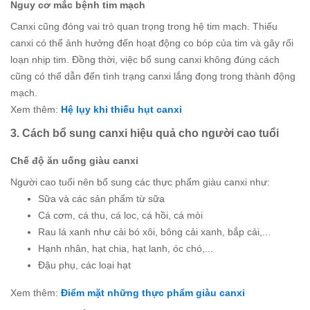
Nguy cơ mắc bệnh tim mạch
Canxi cũng đóng vai trò quan trọng trong hệ tim mạch. Thiếu
canxi có thể ảnh hưởng đến hoạt động co bóp của tim và gây rối
loạn nhịp tim. Đồng thời, việc bổ sung canxi không đúng cách
cũng có thể dẫn đến tình trạng canxi lắng đọng trong thành động
mạch.
Xem thêm:
Hệ lụy khi thiếu hụt canxi
3. Cách bổ sung canxi hiệu quả cho người cao tuổi
Chế độ ăn uống giàu canxi
Người cao tuổi nên bổ sung các thực phẩm giàu canxi như:
Sữa và các sản phẩm từ sữa
Cá cơm, cá thu, cá loc, cá hồi, cá mòi
Rau lá xanh như cải bó xôi, bông cải xanh, bắp cải,...
Hạnh nhân, hạt chia, hạt lanh, óc chó,...
Đậu phụ, các loại hạt
Xem thêm:
Điểm mặt những thực phẩm giàu canxi