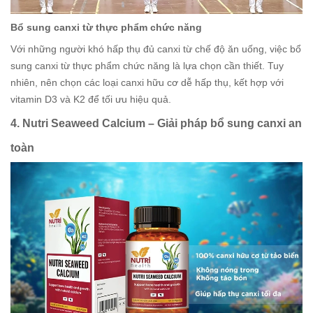
Bổ sung canxi từ thực phẩm chức năng
Với những người khó hấp thụ đủ canxi từ chế độ ăn uống, việc bổ
sung canxi từ thực phẩm chức năng là lựa chọn cần thiết. Tuy
nhiên, nên chọn các loại canxi hữu cơ dễ hấp thụ, kết hợp với
vitamin D3 và K2 để tối ưu hiệu quả.
4. Nutri Seaweed Calcium – Giải pháp bổ sung canxi an
toàn