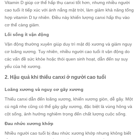
Vitamin D giúp cơ thể hấp thụ canxi tốt hơn, nhưng nhiều người
cao tuổi ít tiếp xúc với ánh nắng mặt trời, làm giảm khả năng tổng
hợp vitamin D tự nhiên. Điều này khiến lượng canxi hấp thụ vào
cơ thể càng giảm.
Lối sống ít vận động
Vận động thường xuyên giúp duy trì mật độ xương và giảm nguy
cơ loãng xương. Tuy nhiên, nhiều người cao tuổi ít vận động do
các vấn đề sức khỏe hoặc thói quen sinh hoạt, dẫn đến sự suy
yếu của hệ xương.
2. Hậu quả khi thiếu canxi ở người cao tuổi
Loãng xương và nguy cơ gãy xương
Thiếu canxi dẫn đến loãng xương, khiến xương giòn, dễ gãy. Một
cú ngã nhẹ cũng có thể gây gãy xương, đặc biệt là vùng hông và
cột sống, ảnh hưởng nghiêm trọng đến chất lượng cuộc sống.
Đau nhức xương khớp
Nhiều người cao tuổi bị đau nhức xương khớp nhưng không biết