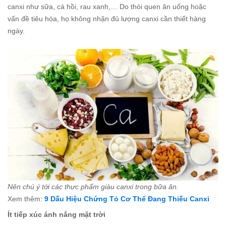
canxi như sữa, cá hồi, rau xanh,… Do thói quen ăn uống hoặc
vấn đề tiêu hóa, họ không nhận đủ lượng canxi cần thiết hàng
ngày.
Nên chú ý tới các thực phẩm giàu canxi trong bữa ăn.
Xem thêm:
9 Dấu Hiệu Chứng Tỏ Cơ Thể Đang Thiếu Canxi
Ít tiếp xúc ánh nắng mặt trời