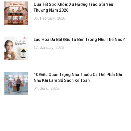
Quà Tết Sức Khỏe: Xu Hướng Trao Gửi Yêu
Thương Năm 2026
06, February, 2026
Lão Hóa Da Bắt Đầu Từ Bên Trong Như Thế Nào?
12, January, 2026
10 Điều Quan Trọng Nhà Thuốc Cá Thể Phải Ghi
Nhớ Khi Làm Sổ Sách Kế Toán
04, June, 2025
Đăng ký tư vấn - nhận tin tức khuyến