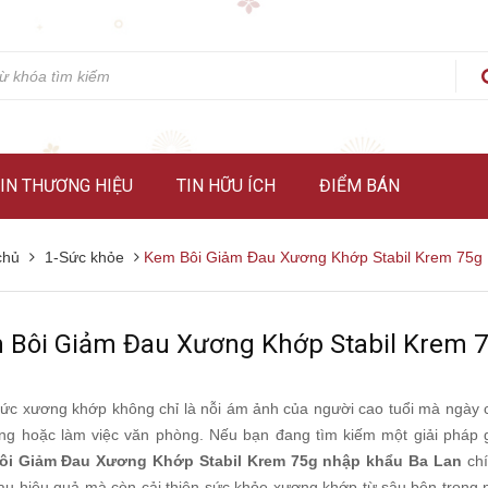
IN THƯƠNG HIỆU
TIN HỮU ÍCH
ĐIỂM BÁN
chủ
1-Sức khỏe
Kem Bôi Giảm Đau Xương Khớp Stabil Krem 75g
 Bôi Giảm Đau Xương Khớp Stabil Krem 
ức xương khớp không chỉ là nỗi ám ảnh của người cao tuổi mà ngày c
ng hoặc làm việc văn phòng. Nếu bạn đang tìm kiếm một giải pháp gi
ôi Giảm Đau Xương Khớp Stabil Krem 75g nhập khẩu Ba Lan
chí
au hiệu quả mà còn cải thiện sức khỏe xương khớp từ sâu bên trong 