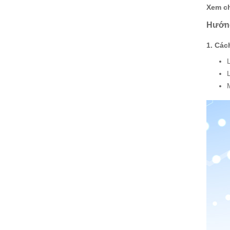
Xem ch
Hướng
1. Các