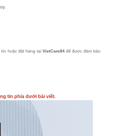
hớp.
tín hoặc đặt hàng tại
VietCare84
để được đảm bảo
g tin phía dưới bài viết.