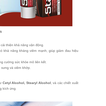
m
à cải thiện khả năng vận động.
, có khả năng kháng viêm mạnh, giúp giảm đau hiệu
ng cường sức khỏe mô liên kết.
 sưng và viêm khớp.
hư
Cetyl Alcohol, Stearyl Alcohol
, và các chiết xuất
g kích ứng.