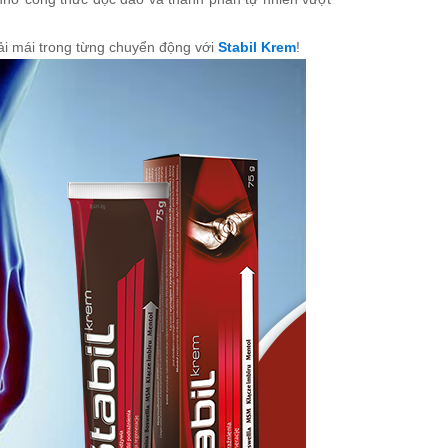
oải mái trong từng chuyển động với
Stabil Krem
!