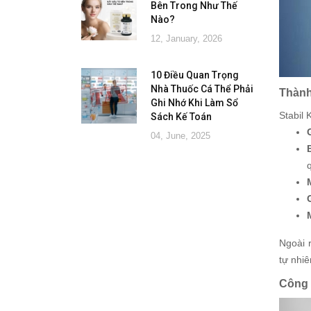
Bên Trong Như Thế
Nào?
12, January, 2026
10 Điều Quan Trọng
Nhà Thuốc Cá Thể Phải
Thành
Ghi Nhớ Khi Làm Sổ
Stabil
Sách Kế Toán
04, June, 2025
Ngoài 
tự nhi
Công 