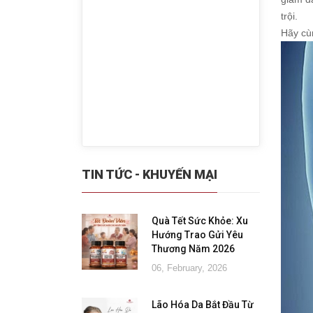
trội.
Hãy cùn
TIN TỨC - KHUYẾN MẠI
Quà Tết Sức Khỏe: Xu
Hướng Trao Gửi Yêu
Thương Năm 2026
06, February, 2026
Lão Hóa Da Bắt Đầu Từ