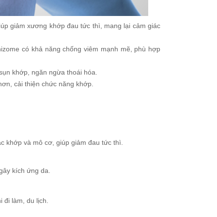
úp giảm xương khớp đau tức thì, mang lại cảm giác
Rhizome có khả năng chống viêm mạnh mẽ, phù hợp
ệ sụn khớp, ngăn ngừa thoái hóa.
hơn, cải thiện chức năng khớp.
c khớp và mô cơ, giúp giảm đau tức thì.
gây kích ứng da.
đi làm, du lịch.