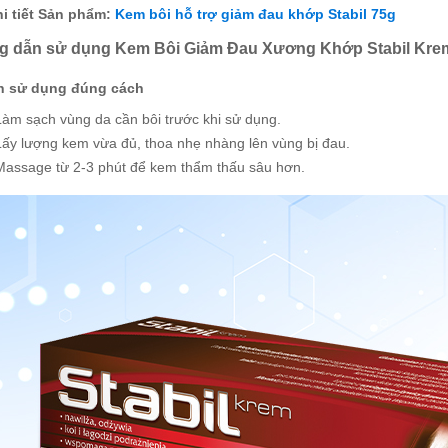
i tiết Sản phẩm:
Kem bôi hỗ trợ giảm đau khớp Stabil 75g
 dẫn sử dụng Kem Bôi Giảm Đau Xương Khớp Stabil Kre
h sử dụng đúng cách
Làm sạch vùng da cần bôi trước khi sử dụng.
Lấy lượng kem vừa đủ, thoa nhẹ nhàng lên vùng bị đau.
Massage từ 2-3 phút để kem thẩm thấu sâu hơn.