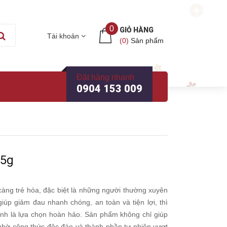
0
GIỎ HÀNG
Tài khoản
(
0
)
Sản phẩm
Đặt hàng nhanh
0904 153 009
75g
àng trẻ hóa, đặc biệt là những người thường xuyên
úp giảm đau nhanh chóng, an toàn và tiện lợi, thì
nh là lựa chọn hoàn hảo. Sản phẩm không chỉ giúp
nhờ công thức độc đáo và thành phần tự nhiên vượt